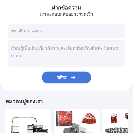
ฝากข้อความ
เราจะตอบกลับอย่างรวดเร็ว
চালিয়ে
บ้าน
หมวดหมู่ของเรา
สินค้า
เกี่ยวกับเรา