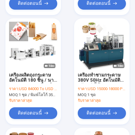
ติดต่อตอนนี้
ติดต่อตอนนี้
เครื่องผลิตถุงกระดาษ
เครื่องทำชามกระดาษ
อัตโนมัติ 180 ชิ้น / นาที
380V 50Hz อัตโนมัติ
35-80g / M2 เครื่องทำ
ปรับแต่งได้
ราคา:
USD 84000 To USD 100000 Per Set
ราคา:
USD 15000-18000 PER SET
ถุงกระดาษ
MOQ:
1 ชุด / พิมพ์โลโก้ 350J 180 ชิ้น / นาทีเครื่องผลิตถุงกระดาษอัตโนมัติ
MOQ:
1 ชุด
รับราคาล่าสุด
รับราคาล่าสุด
ติดต่อตอนนี้
ติดต่อตอนนี้