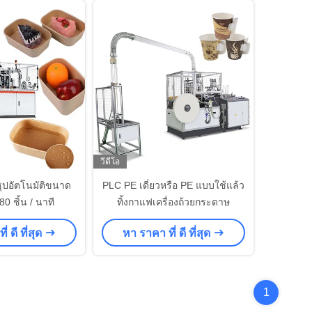
วีดีโอ
ซุปอัตโนมัติขนาด
PLC PE เดี่ยวหรือ PE แบบใช้แล้ว
0 ชิ้น / นาที
ทิ้งกาแฟเครื่องถ้วยกระดาษ
่ ดี ที่สุด
หา ราคา ที่ ดี ที่สุด
1