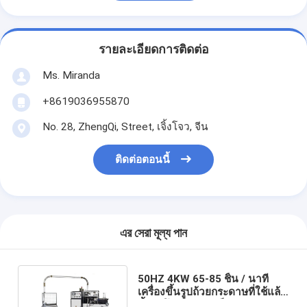
รายละเอียดการติดต่อ
Ms. Miranda
+8619036955870
No. 28, ZhengQi, Street, เจิ้งโจว, จีน
ติดต่อตอนนี้
এর সেরা মূল্য পান
50HZ 4KW 65-85 ชิ้น / นาที
เครื่องขึ้นรูปถ้วยกระดาษที่ใช้แล้ว
ทิ้งอัตโนมัติความเร็วสูง