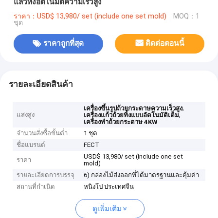
แล้วทิ้งอัตโนมัติความเร็วสูง
ราคา：USD$ 13,980/ set (include one set mold)
MOQ：1
ชุด
ราคาถูกที่สุด
ติดต่อตอนนี้
รายละเอียดสินค้า
,
เครื่องขึ้นรูปถ้วยกระดาษความเร็วสูง
แสงสูง
,
เครื่องแก้วถ้วยทิ้งแบบอัตโนมัติเต็ม
เครื่องทําถ้วยกระดาษ 4KW
จำนวนสั่งซื้อขั้นต่ำ
1 ชุด
ชื่อแบรนด์
FECT
USD$ 13,980/ set (include one set
ราคา
mold)
รายละเอียดการบรรจุ
6) กล่องไม้ส่งออกที่ได้มาตรฐานและคุ้มค่า
สถานที่กำเนิด
หนิงโป ประเทศจีน
ดูเพิ่มเติม