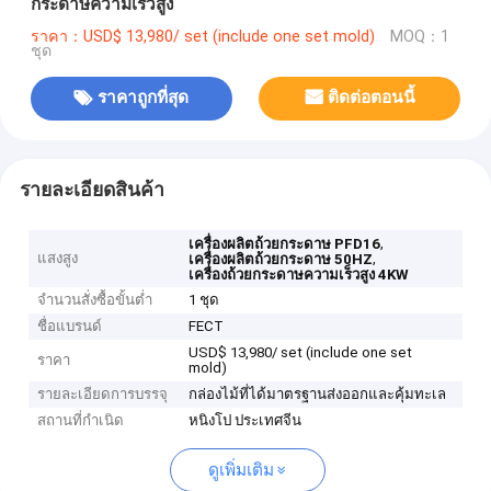
กระดาษความเร็วสูง
ราคา：USD$ 13,980/ set (include one set mold)
MOQ：1
ชุด
ราคาถูกที่สุด
ติดต่อตอนนี้
รายละเอียดสินค้า
,
เครื่องผลิตถ้วยกระดาษ PFD16
แสงสูง
,
เครื่องผลิตถ้วยกระดาษ 50HZ
เครื่องถ้วยกระดาษความเร็วสูง 4KW
จำนวนสั่งซื้อขั้นต่ำ
1 ชุด
ชื่อแบรนด์
FECT
USD$ 13,980/ set (include one set
ราคา
mold)
รายละเอียดการบรรจุ
กล่องไม้ที่ได้มาตรฐานส่งออกและคุ้มทะเล
สถานที่กำเนิด
หนิงโป ประเทศจีน
ดูเพิ่มเติม