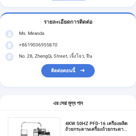
รายละเอียดการติดต่อ
Ms. Miranda
+8619036955870
No. 28, ZhengQi, Street, เจิ้งโจว, จีน
ติดต่อตอนนี้
এর সেরা মূল্য পান
4KW 50HZ PFD-16 เครื่องผลิต
ถ้วยกระดาษเครื่องถ้วยกระดาษ
ความเร็วสูง