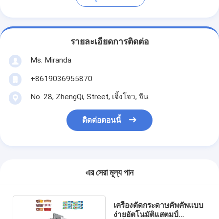
รายละเอียดการติดต่อ
Ms. Miranda
+8619036955870
No. 28, ZhengQi, Street, เจิ้งโจว, จีน
ติดต่อตอนนี้
এর সেরা মূল্য পান
เครื่องตัดกระดาษคัพคัพแบบ
ง่ายอัตโนมัติแสตมป์