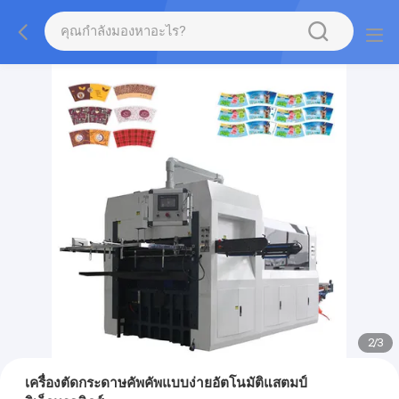
2
/
3
เครื่องตัดกระดาษคัพคัพแบบง่ายอัตโนมัติแสตมป์