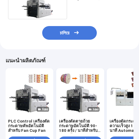
อิเล็กทรอนิกส์
চালিয়ে
แนะนำผลิตภัณฑ์
PLC Control เครื่องตัด
เครื่องตัดตายถ้วย
เครื่องตัดกระดา
กระดาษคัพอัตโนมัติ
กระดาษอัตโนมัติ 90-
ความเร็วสูง 180 ช
สำหรับ Fan Cup Fan
180 ครั้ง / นาทีสำหรับ
นาที Automatic
พัดลมถ้วยกระดาษ
To Sheet cutte