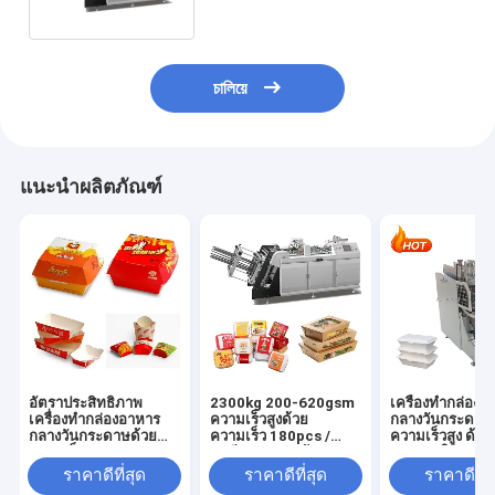
চালিয়ে
แนะนำผลิตภัณฑ์
อัตราประสิทธิภาพ
2300kg 200-620gsm
เครื่องทํากล่อง
เครื่องทํากล่องอาหาร
ความเร็วสูงด้วย
กลางวันกระดาษ
กลางวันกระดาษด้วย
ความเร็ว 180pcs /
ความเร็วสูง ด้ว
ความเร็ว 180 pcs /
นาทีและความต้องการ
สามารถในการผล
นาทีและแหล่งพลังงาน
อากาศ 0.5Mpa
อย่างรวดเร็ว 18
ราคาดีที่สุด
ราคาดีที่สุด
ราคาดีที่ส
3KW
min