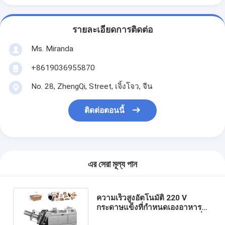
รายละเอียดการติดต่อ
Ms. Miranda
+8619036955870
No. 28, ZhengQi, Street, เจิ้งโจว, จีน
ติดต่อตอนนี้
এর সেরা মূল্য পান
ความเร็วสูงอัตโนมัติ 220 V
กระดาษแข็งที่กำหนดเองอาหาร
กระดาษกล่องอาหารกลางวันเครื่อง