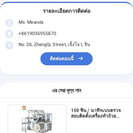
รายละเอียดการติดต่อ
Ms. Miranda
+8619036955870
No. 28, ZhengQi, Street, เจิ้งโจว, จีน
ติดต่อตอนนี้
এর সেরা মূল্য পান
150 ชิ้น / นาทีระบบตรวจ
สอบติดตั้งเครื่องทำถ้วย
กระดาษ