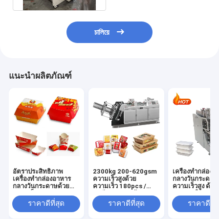
চালিয়ে
แนะนำผลิตภัณฑ์
อัตราประสิทธิภาพ
2300kg 200-620gsm
เครื่องทํากล่อง
เครื่องทํากล่องอาหาร
ความเร็วสูงด้วย
กลางวันกระดาษ
กลางวันกระดาษด้วย
ความเร็ว 180pcs /
ความเร็วสูง ด้ว
ความเร็ว 180 pcs /
นาทีและความต้องการ
สามารถในการผล
นาทีและแหล่งพลังงาน
อากาศ 0.5Mpa
อย่างรวดเร็ว 18
ราคาดีที่สุด
ราคาดีที่สุด
ราคาดีที่ส
3KW
min