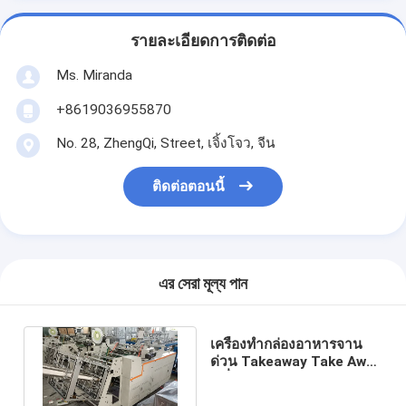
รายละเอียดการติดต่อ
Ms. Miranda
+8619036955870
No. 28, ZhengQi, Street, เจิ้งโจว, จีน
ติดต่อตอนนี้
এর সেরা মূল্য পান
เครื่องทำกล่องอาหารจาน
ด่วน Takeaway Take Away
เครื่องทำกล่องอาหารกลาง
วัน