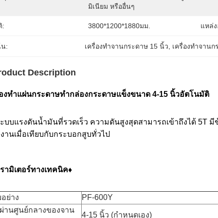
มิเนียม หรืออื่นๆ
ติ:
3800*1200*1880มม.
แหล่ง
้น:
เครื่องทำจานกระดาษ 15 นิ้ว
, 
เครื่องทำจาน
roduct Description
ื่องทำแผ่นกระดาษทำกล่องกระดาษแข็งขนาด 4-15 นิ้วอัตโนมัติ
ระบบแรงดันน้ำมันที่รวดเร็ว ความดันสูงสุดสามารถเข้าถึงได้ 5T มี
งงานเมื่อเทียบกับกระบอกสูบทั่วไป
รามิเตอร์ทางเทคนิค
♦
อย่าง
PF-600Y
นผ่านศูนย์กลางของจาน
4-15 นิ้ว (กำหนดเอง)