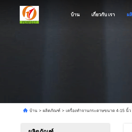
บ้าน
เกี่ยวกับ เรา
ผล
บ้าน
>
ผลิตภัณฑ์
>
เครื่องทำจานกระดาษขนาด 4-15 นิ้ว M
ผลิตภัณฑ์