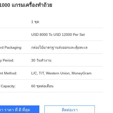
1000 แกรมเครื่องทำถ้วย
1 ชุด
USD 8000 To USD 12000 Per Set
rd Packaging:
กล่องไม้มาตรฐานส่งออกและคุ้มทะเล
y Period:
30 วันทำงาน
nt Method:
L/C, T/T, Western Union, MoneyGram
 Capacity:
60 ชุดต่อเดือน
า ราคา ที่ ดี ที่สุด
ติดต่อเรา