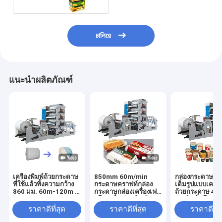
চালিয়ে
แนะนำผลิตภัณฑ์
เครื่องพิมพ์ถ้วยกระดาษ
850mm 60m/min
กล่องกระดาษอัต
ที่ใช้แล้วทิ้งความกว้าง
กระดาษคราฟท์กล่อง
เต็มรูปแบบเครื่อ
860 มม. 60m-120m /
กระดาษกล่องเครื่องเฟล็
ถ้วยกระดาษ 4 สีเ
Min
กโซเครื่องพิมพ์ 6 สี
พิมพ์เฟล็กโซ
ราคาดีที่สุด
ราคาดีที่สุด
ราคาดีที่ส