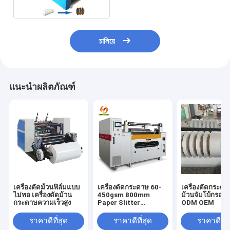
চালিয়ে
แนะนำผลิตภัณฑ์
เครื่องตัดม้วนฟิล์มแบบ
เครื่องตัดกระดาษ 60-
เครื่องตัดกระด
ไม่ทอ เครื่องตัดม้วน
450gsm 800mm
ม้วนจัมโบ้กรอกล
กระดาษความเร็วสูง
Paper Slitter
ODM OEM
Rewinder Machine
ราคาดีที่สุด
ราคาดีที่สุด
ราคาดีที่ส