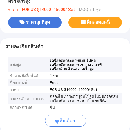
ความเร็วสูง
ราคา：FOB US $14000- 15000/ Set
MOQ：1 ชุด
ราคาถูกที่สุด
ติดต่อตอนนี้
รายละเอียดสินค้า
,
เครื่องตัดกระดาษแบบไม่ทอ
แสงสูง
,
เครื่องตัดกระดาษ 200 M / นาที
เครื่องม้วนม้วนความเร็วสูง
จำนวนสั่งซื้อขั้นต่ำ
1 ชุด
ชื่อแบรนด์
Fect
ราคา
FOB US $14000- 15000/ Set
กล่องไม้ / กระดาษจัมโบ้อัตโนมัติกรอกลับ
รายละเอียดการบรรจุ
เครื่องตัดกระดาษโรตารีไม่ทอฟิล์ม
สถานที่กำเนิด
จีน
ดูเพิ่มเติม