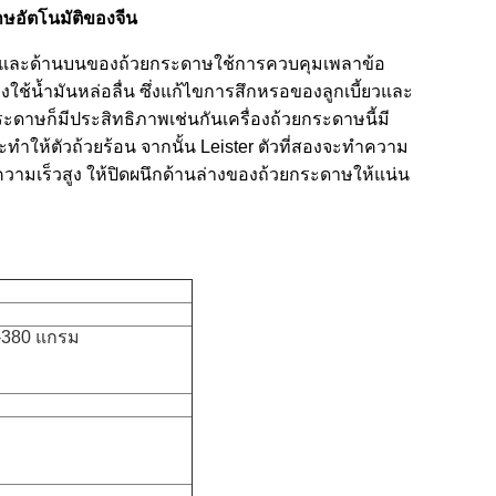
าษอัตโนมัติของจีน
นล่างและด้านบนของถ้วยกระดาษใช้การควบคุมเพลาข้อ
องใช้น้ำมันหล่อลื่น ซึ่งแก้ไขการสึกหรอของลูกเบี้ยวและ
ระดาษก็มีประสิทธิภาพเช่นกันเครื่องถ้วยกระดาษนี้มี
ำให้ตัวถ้วยร้อน จากนั้น Leister ตัวที่สองจะทำความ
ความเร็วสูง ให้ปิดผนึกด้านล่างของถ้วยกระดาษให้แน่น
0-380 แกรม