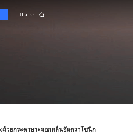
Thai
่องถ้วยกระดาษระลอกคลื่นอัลตราโซนิก