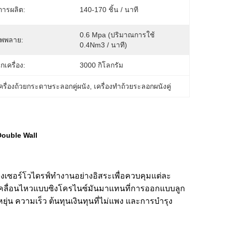
การผลิต:
140-170 ชิ้น / นาที
0.6 Mpa (ปริมาณการใช้ 
ัพพลาย:
0.4Nm3 / นาที)
กเครื่อง:
3000 กิโลกรัม
ครื่องถ้วยกระดาษระลอกคู่ผนัง
, 
เครื่องทำถ้วยระลอกผนังคู่
 Double Wall
องเซอร์โวไดรฟ์ทำงานอย่างอิสระเพื่อควบคุมแต่ละ
คลื่อนไหวแบบซิงโครไนซ์มันมาแทนที่การออกแบบลูก
ยุ่น ความเร็ว ต้นทุนเงินทุนที่ไม่แพง และการบำรุง