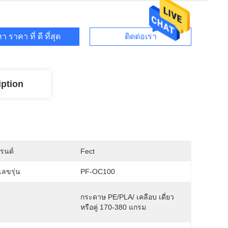
า ราคา ที่ ดี ที่สุด
ติดต่อเรา
iption
บรนด์
Fect
ลขรุ่น
PF-OC100
กระดาษ PE/PLA/ เคลือบ เดี่ยว
หรือคู่ 170-380 แกรม