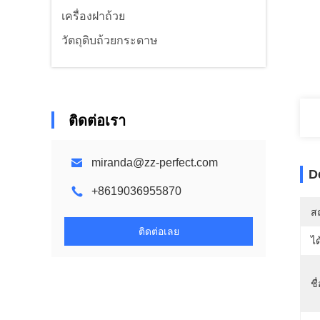
เครื่องฝาถ้วย
วัตถุดิบถ้วยกระดาษ
ติดต่อเรา
miranda@zz-perfect.com
D
+8619036955870
สถ
ติดต่อเลย
ได
ชื