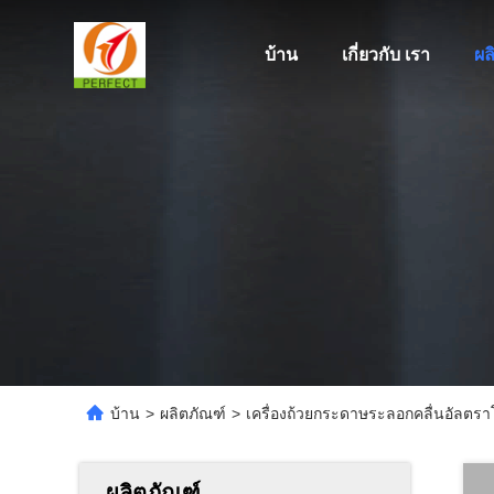
บ้าน
เกี่ยวกับ เรา
ผล
บ้าน
>
ผลิตภัณฑ์
>
เครื่องถ้วยกระดาษระลอกคลื่นอัลตรา
ผลิตภัณฑ์