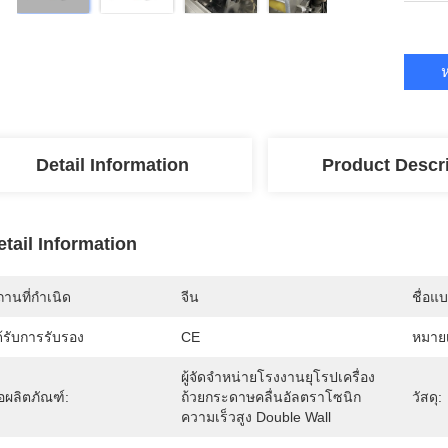
ห
Detail Information
Product Descr
etail Information
านที่กำเนิด
จีน
ชื่อแ
้รับการรับรอง
CE
หมายเ
ผู้จัดจำหน่ายโรงงานยุโรปเครื่อง
่อผลิตภัณฑ์:
ถ้วยกระดาษคลื่นอัลตราโซนิก
วัสดุ:
ความเร็วสูง Double Wall