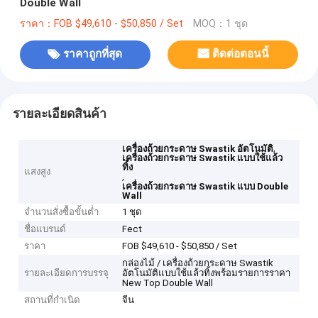
Double Wall
ราคา：FOB $49,610 - $50,850 / Set
MOQ：1 ชุด
ราคาถูกที่สุด
ติดต่อตอนนี้
รายละเอียดสินค้า
,
เครื่องถ้วยกระดาษ Swastik อัตโนมัติ
เครื่องถ้วยกระดาษ Swastik แบบใช้แล้ว
ทิ้ง
แสงสูง
,
เครื่องถ้วยกระดาษ Swastik แบบ Double
Wall
จำนวนสั่งซื้อขั้นต่ำ
1 ชุด
ชื่อแบรนด์
Fect
ราคา
FOB $49,610 - $50,850 / Set
กล่องไม้ / เครื่องถ้วยกระดาษ Swastik
รายละเอียดการบรรจุ
อัตโนมัติแบบใช้แล้วทิ้งพร้อมรายการราคา
New Top Double Wall
สถานที่กำเนิด
จีน