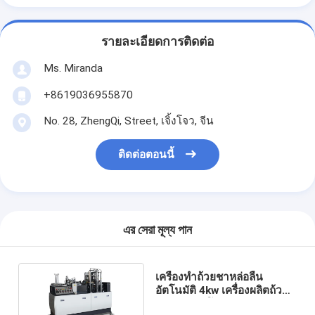
รายละเอียดการติดต่อ
Ms. Miranda
+8619036955870
No. 28, ZhengQi, Street, เจิ้งโจว, จีน
ติดต่อตอนนี้
এর সেরা মূল্য পান
เครื่องทำถ้วยชาหล่อลื่น
อัตโนมัติ 4kw เครื่องผลิตถ้วย
กระดาษอัตโนมัติ