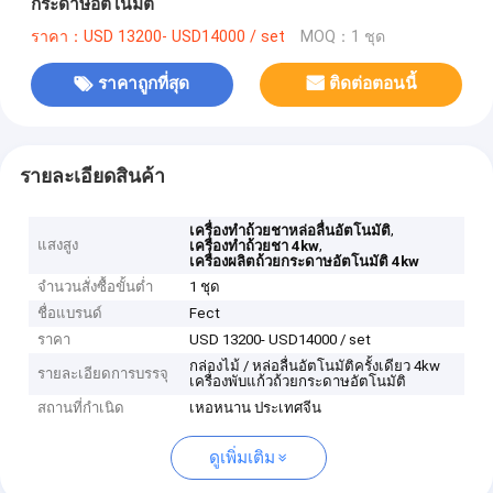
กระดาษอัตโนมัติ
ราคา：USD 13200- USD14000 / set
MOQ：1 ชุด
ราคาถูกที่สุด
ติดต่อตอนนี้
รายละเอียดสินค้า
,
เครื่องทำถ้วยชาหล่อลื่นอัตโนมัติ
แสงสูง
,
เครื่องทำถ้วยชา 4kw
เครื่องผลิตถ้วยกระดาษอัตโนมัติ 4kw
จำนวนสั่งซื้อขั้นต่ำ
1 ชุด
ชื่อแบรนด์
Fect
ราคา
USD 13200- USD14000 / set
กล่องไม้ / หล่อลื่นอัตโนมัติครั้งเดียว 4kw
รายละเอียดการบรรจุ
เครื่องพับแก้วถ้วยกระดาษอัตโนมัติ
สถานที่กำเนิด
เหอหนาน ประเทศจีน
ดูเพิ่มเติม