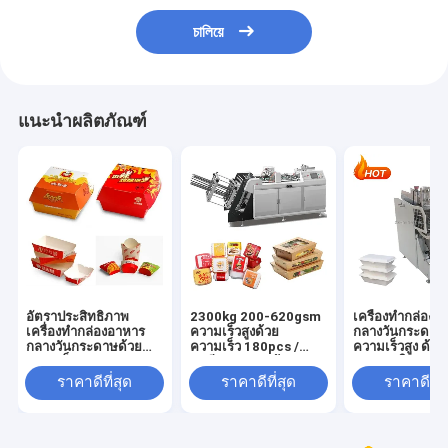
চালিয়ে
แนะนำผลิตภัณฑ์
อัตราประสิทธิภาพ
2300kg 200-620gsm
เครื่องทํากล่อง
เครื่องทํากล่องอาหาร
ความเร็วสูงด้วย
กลางวันกระดาษ
กลางวันกระดาษด้วย
ความเร็ว 180pcs /
ความเร็วสูง ด้ว
ความเร็ว 180 pcs /
นาทีและความต้องการ
สามารถในการผล
นาทีและแหล่งพลังงาน
อากาศ 0.5Mpa
อย่างรวดเร็ว 18
ราคาดีที่สุด
ราคาดีที่สุด
ราคาดีที่ส
3KW
min