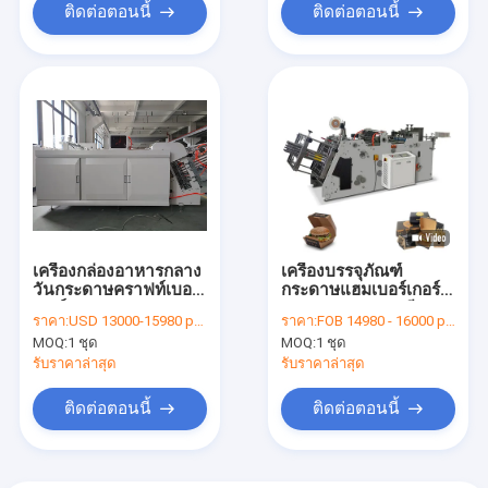
ติดต่อตอนนี้
ติดต่อตอนนี้
เครื่องกล่องอาหารกลาง
เครื่องบรรจุภัณฑ์
วันกระดาษคราฟท์เบอร์
กระดาษแฮมเบอร์เกอร์
เกอร์ 180-600GMS
200-600g / M2 เสียง
ราคา:
USD 13000-15980 per set
ราคา:
FOB 14980 - 16000 per set
สำหรับบรรจุภัณฑ์
รบกวนต่ำ
MOQ:
1 ชุด
MOQ:
1 ชุด
อาหาร
รับราคาล่าสุด
รับราคาล่าสุด
ติดต่อตอนนี้
ติดต่อตอนนี้