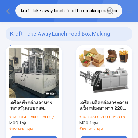
Kraft Take Away Lunch Food Box Making
Machine
(4)
เครื่องทำกล่องอาหาร
เครื่องผลิตกล่องกระดาษ
กลางวันแบบกลม
แข็งกล่องอาหาร 220V
คราฟท์ Take Away
50Hz
ราคา:
USD 15000-18000 /set
ราคา:
USD 13000-15980 per set
เครื่องทำชามกระดาษ
MOQ:
1 ชุด
MOQ:
1 ชุด
อัตโนมัติ
รับราคาล่าสุด
รับราคาล่าสุด