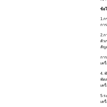
ข้อไ
1.ก
การ
2.ก
ตัว
สัญ
การ
เคร
4. 
พัด
เคร
5.ร
เคร