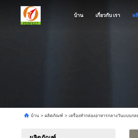
บ้าน
เกี่ยวกับ เรา
ผล
บ้าน
>
ผลิตภัณฑ์
>
เครื่องทำกล่องอาหารกลางวันแบบกลม
ผลิตภัณฑ์