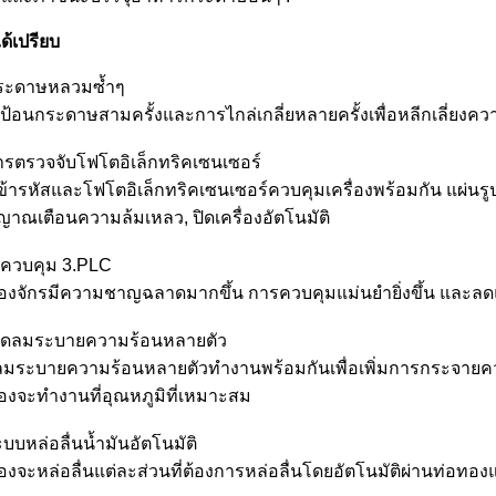
ด้เปรียบ
ระดาษหลวมซ้ำๆ
ป้อนกระดาษสามครั้งและการไกล่เกลี่ยหลายครั้งเพื่อหลีกเลี่ยงค
ารตรวจจับโฟโตอิเล็กทริคเซนเซอร์
เข้ารหัสและโฟโตอิเล็กทริคเซนเซอร์ควบคุมเครื่องพร้อมกัน แผ่นรูปพ
ญาณเตือนความล้มเหลว, ปิดเครื่องอัตโนมัติ
ควบคุม 3.PLC
ื่องจักรมีความชาญฉลาดมากขึ้น การควบคุมแม่นยำยิ่งขึ้น และ
พัดลมระบายความร้อนหลายตัว
ลมระบายความร้อนหลายตัวทำงานพร้อมกันเพื่อเพิ่มการกระจายคว
ื่องจะทำงานที่อุณหภูมิที่เหมาะสม
ะบบหล่อลื่นน้ำมันอัตโนมัติ
ื่องจะหล่อลื่นแต่ละส่วนที่ต้องการหล่อลื่นโดยอัตโนมัติผ่านท่อทอ