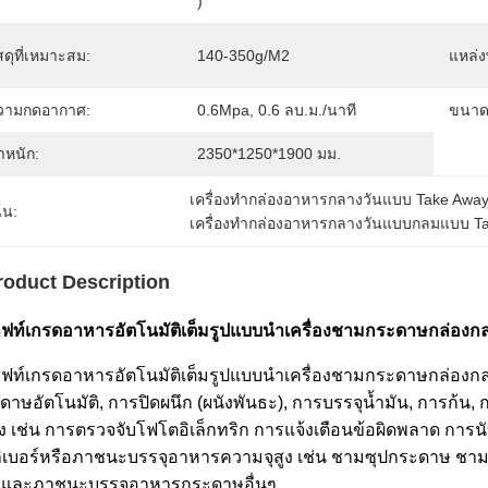
)
สดุที่เหมาะสม:
140-350g/m2
แหล่ง
วามกดอากาศ:
0.6Mpa, 0.6 ลบ.ม./นาที
ขนาดเ
ำหนัก:
2350*1250*1900 มม.
เครื่องทำกล่องอาหารกลางวันแบบ Take Awa
้น:
เครื่องทำกล่องอาหารกลางวันแบบกลมแบบ T
roduct Description
ฟท์เกรดอาหารอัตโนมัติเต็มรูปแบบนำเครื่องชามกระดาษกล่องก
ฟท์เกรดอาหารอัตโนมัติเต็มรูปแบบนำเครื่องชามกระดาษกล่องกลมเป
ดาษอัตโนมัติ, การปิดผนึก (ผนังพันธะ), การบรรจุน้ำมัน, การก้
่อง เช่น การตรวจจับโฟโตอิเล็กทริก การแจ้งเตือนข้อผิดพลาด การนั
ิเบอร์หรือภาชนะบรรจุอาหารความจุสูง เช่น ชามซุปกระดาษ ชามบะห
า และภาชนะบรรจุอาหารกระดาษอื่นๆ .