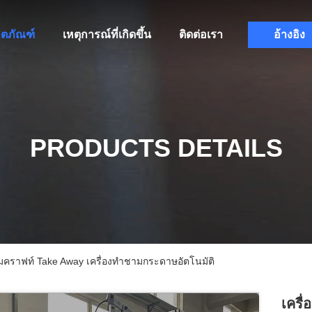
ิตภัณฑ์
เหตุการณ์ที่เกิดขึ้น
ติดต่อเรา
อ้างอิง
PRODUCTS DETAILS
คราฟท์ Take Away เครื่องทำชามกระดาษอัตโนมัติ
เครื