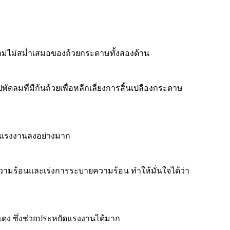
วามไม่สม่ำเสมอของถ้วยกระดาษทั้งสองด้าน
ัดลมที่มีก้นถ้วยเพื่อหลีกเลี่ยงการสิ้นเปลืองกระดาษ
ลดแรงงานลงอย่างมาก
ามร้อนและเร่งการระบายความร้อน ทำให้มั่นใจได้ว่า
งแดง ซึ่งช่วยประหยัดแรงงานได้มาก