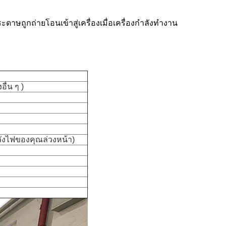
ษถูกถ่ายโอนเข้าสู่เครื่องเมื่อเครื่องกำลังทำงาน
ื่น ๆ )
ังไฟของคุณล่วงหน้า)