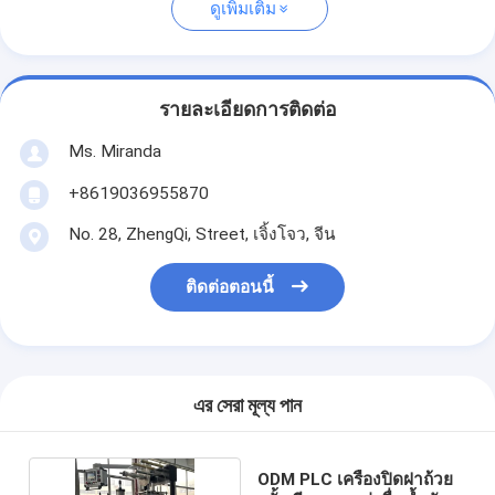
ดูเพิ่มเติม
รายละเอียดการติดต่อ
Ms. Miranda
+8619036955870
No. 28, ZhengQi, Street, เจิ้งโจว, จีน
ติดต่อตอนนี้
এর সেরা মূল্য পান
ODM PLC เครื่องปิดฝาถ้วย