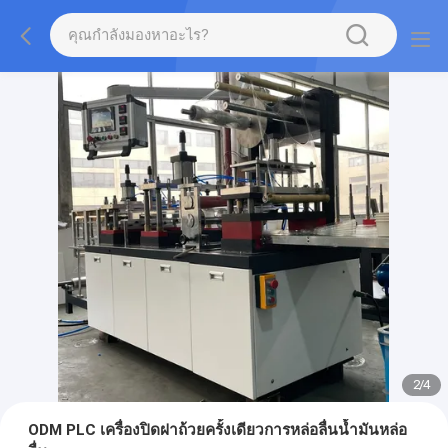
2
/
4
ODM PLC เครื่องปิดฝาถ้วยครั้งเดียวการหล่อลื่นน้ำมันหล่อ