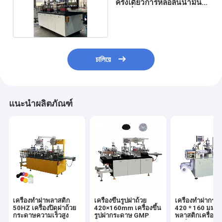
ครั้งเดียวการหล่อลื่นน้ำมัน
หล่อลื่น
চালিয়ে
แนะนำผลิตภัณฑ์
เครื่องทำฝาพลาสติก
เครื่องขึ้นรูปฝาถ้วย
เครื่องทำฝากระด
50HZ เครื่องปิดฝาถ้วย
420×160mm เครื่องขึ้น
420 * 160 มม. 
กระดาษความเร็วสูง
รูปฝากระดาษ GMP
พลาสติกเครื่องเ