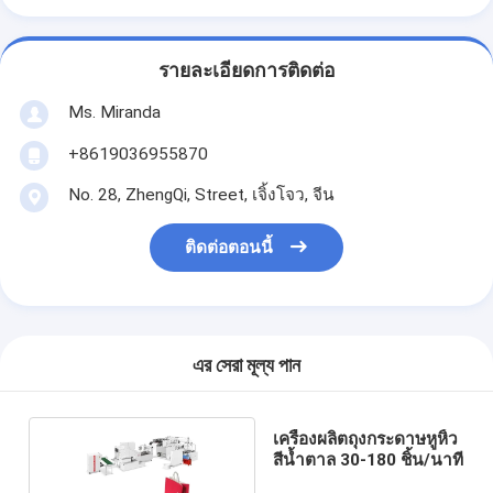
รายละเอียดการติดต่อ
Ms. Miranda
+8619036955870
No. 28, ZhengQi, Street, เจิ้งโจว, จีน
ติดต่อตอนนี้
এর সেরা মূল্য পান
เครื่องผลิตถุงกระดาษหูหิ้ว
สีน้ำตาล 30-180 ชิ้น/นาที