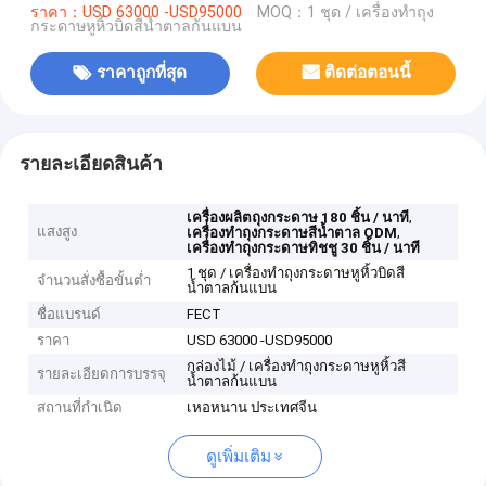
ราคา：USD 63000 -USD95000
MOQ：1 ชุด / เครื่องทำถุง
กระดาษหูหิ้วบิดสีน้ำตาลก้นแบน
ราคาถูกที่สุด
ติดต่อตอนนี้
รายละเอียดสินค้า
,
เครื่องผลิตถุงกระดาษ 180 ชิ้น / นาที
แสงสูง
,
เครื่องทำถุงกระดาษสีน้ำตาล ODM
เครื่องทำถุงกระดาษทิชชู 30 ชิ้น / นาที
1 ชุด / เครื่องทำถุงกระดาษหูหิ้วบิดสี
จำนวนสั่งซื้อขั้นต่ำ
น้ำตาลก้นแบน
ชื่อแบรนด์
FECT
ราคา
USD 63000 -USD95000
กล่องไม้ / เครื่องทำถุงกระดาษหูหิ้วสี
รายละเอียดการบรรจุ
น้ำตาลก้นแบน
สถานที่กำเนิด
เหอหนาน ประเทศจีน
ดูเพิ่มเติม