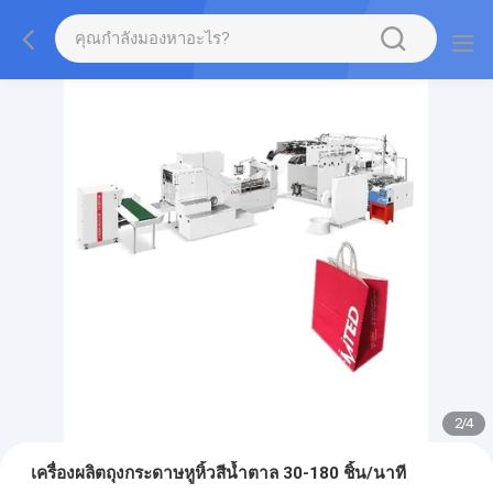
2
/
4
เครื่องผลิตถุงกระดาษหูหิ้วสีน้ำตาล 30-180 ชิ้น/นาที