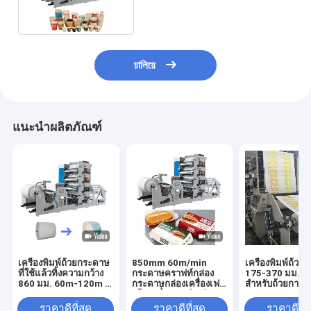
চালিয়ে
แนะนำผลิตภัณฑ์
เครื่องพิมพ์ถ้วยกระดาษ
850mm 60m/min
เครื่องพิมพ์ถ้ว
ที่ใช้แล้วทิ้งความกว้าง
กระดาษคราฟท์กล่อง
175-370 มม. อั
860 มม. 60m-120m /
กระดาษกล่องเครื่องเฟล็
สำหรับถ้วยกาแ
Min
กโซเครื่องพิมพ์ 6 สี
ราคาดีที่สุด
ราคาดีที่สุด
ราคาดีที่ส