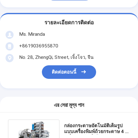
รายละเอียดการติดต่อ
Ms. Miranda
+8619036955870
No. 28, ZhengQi, Street, เจิ้งโจว, จีน
ติดต่อตอนนี้
এর সেরা মূল্য পান
กล่องกระดาษอัตโนมัติเต็มรูป
แบบเครื่องพิมพ์ถ้วยกระดาษ 4 สี
เครื่องพิมพ์เฟล็กโซ