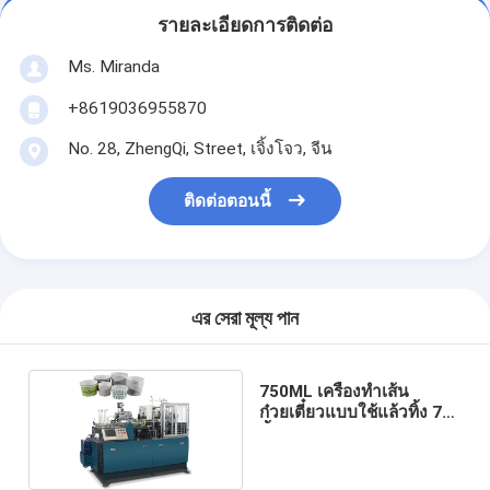
รายละเอียดการติดต่อ
Ms. Miranda
+8619036955870
No. 28, ZhengQi, Street, เจิ้งโจว, จีน
ติดต่อตอนนี้
এর সেরা মূল্য পান
750ML เครื่องทำเส้น
ก๋วยเตี๋ยวแบบใช้แล้วทิ้ง 70
ชิ้น / นาที